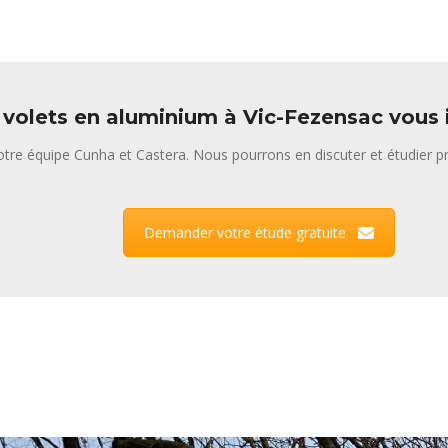
 volets en aluminium à Vic-Fezensac vous 
tre équipe Cunha et Castera. Nous pourrons en discuter et étudier pr
Demander votre étude gratuite