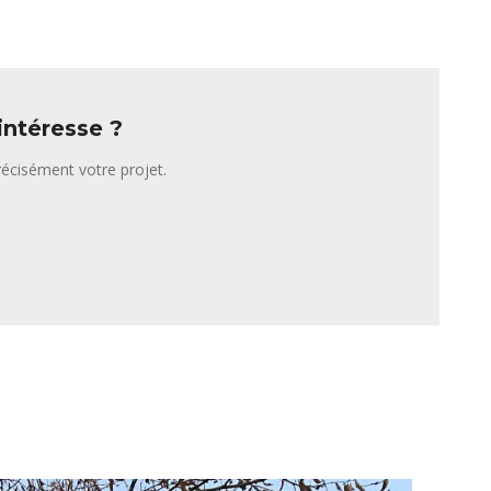
intéresse ?
écisément votre projet.