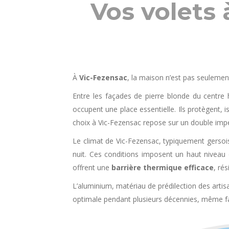
Vos volets 
À
Vic-Fezensac
, la maison n’est pas seulement
Entre les façades de pierre blonde du centre 
occupent une place essentielle. Ils protègent, is
choix à Vic-Fezensac repose sur un double impé
Le climat de Vic-Fezensac, typiquement gerso
nuit. Ces conditions imposent un haut niveau 
offrent une
barrière thermique efficace
, ré
L’aluminium, matériau de prédilection des artis
optimale pendant plusieurs décennies, même face