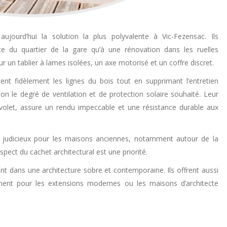
ujourd’hui la solution la plus polyvalente à Vic-Fezensac. Ils
e du quartier de la gare qu’à une rénovation dans les ruelles
 un tablier à lames isolées, un axe motorisé et un coffre discret.
t fidèlement les lignes du bois tout en supprimant l’entretien
elon le degré de ventilation et de protection solaire souhaité. Leur
 volet, assure un rendu impeccable et une résistance durable aux
udicieux pour les maisons anciennes, notamment autour de la
spect du cachet architectural est une priorité.
nt dans une architecture sobre et contemporaine. Ils offrent aussi
ment pour les extensions modernes ou les maisons d’architecte