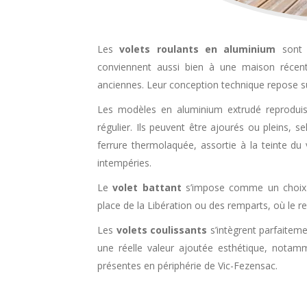
Les
volets roulants en aluminium
sont a
conviennent aussi bien à une maison récent
anciennes. Leur conception technique repose sur
Les modèles en aluminium extrudé reproduisen
régulier. Ils peuvent être ajourés ou pleins, s
ferrure thermolaquée, assortie à la teinte du
intempéries.
Le
volet battant
s’impose comme un choix j
place de la Libération ou des remparts, où le re
Les
volets coulissants
s’intègrent parfaiteme
une réelle valeur ajoutée esthétique, notam
présentes en périphérie de Vic-Fezensac.