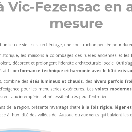
à Vic-Fezensac en 
mesure
 un lieu de vie : c’est un héritage, une construction pensée pour dure
historique, les maisons à colombages des ruelles anciennes et les 
olent, décorent et prolongent l’identité architecturale locale. Qu’il s’
ratif :
performance technique et harmonie avec le bâti exista
is, combine des
étés lumineux et chauds
, des
hivers parfois fro
d’exigence pour les menuiseries extérieures. Les
volets modernes
sistent aux intempéries et nécessitent très peu d’entretien.
ans de la région, présente l’avantage d’être
à la fois rigide, léger e
 à l’humidité des vallées de l’Auzoue ou aux vents qui balaient les c