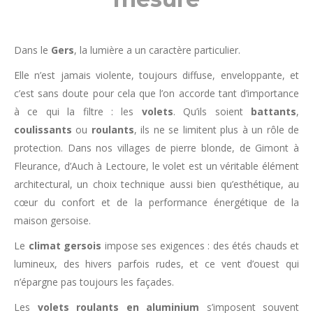
Dans le
Gers
, la lumière a un caractère particulier.
Elle n’est jamais violente, toujours diffuse, enveloppante, et
c’est sans doute pour cela que l’on accorde tant d’importance
à ce qui la filtre : les
volets
. Qu’ils soient
battants
,
coulissants
ou
roulants
, ils ne se limitent plus à un rôle de
protection. Dans nos villages de pierre blonde, de Gimont à
Fleurance, d’Auch à Lectoure, le volet est un véritable élément
architectural, un choix technique aussi bien qu’esthétique, au
cœur du confort et de la performance énergétique de la
maison gersoise.
Le
climat gersois
impose ses exigences : des étés chauds et
lumineux, des hivers parfois rudes, et ce vent d’ouest qui
n’épargne pas toujours les façades.
Les
volets roulants en aluminium
s’imposent souvent