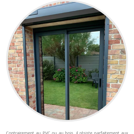
Contrairement au PVC ou au bois, il résiste parfaitement aux