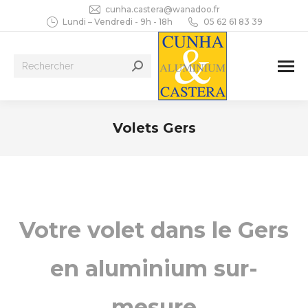
cunha.castera@wanadoo.fr
Lundi – Vendredi - 9h - 18h
05 62 61 83 39
Recherche
:
Volets Gers
Vous êtes ici :
Votre volet dans le Gers
en aluminium sur-
mesure