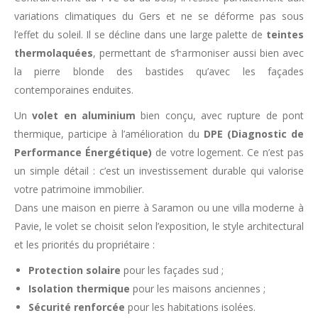
variations climatiques du Gers et ne se déforme pas sous
l’effet du soleil. Il se décline dans une large palette de
teintes
thermolaquées
, permettant de s’harmoniser aussi bien avec
la pierre blonde des bastides qu’avec les façades
contemporaines enduites.
Un
volet en aluminium
bien conçu, avec rupture de pont
thermique, participe à l’amélioration du
DPE (Diagnostic de
Performance Énergétique)
de votre logement. Ce n’est pas
un simple détail : c’est un investissement durable qui valorise
votre patrimoine immobilier.
Dans une maison en pierre à Saramon ou une villa moderne à
Pavie, le volet se choisit selon l’exposition, le style architectural
et les priorités du propriétaire :
Protection solaire
pour les façades sud ;
Isolation thermique
pour les maisons anciennes ;
Sécurité renforcée
pour les habitations isolées.