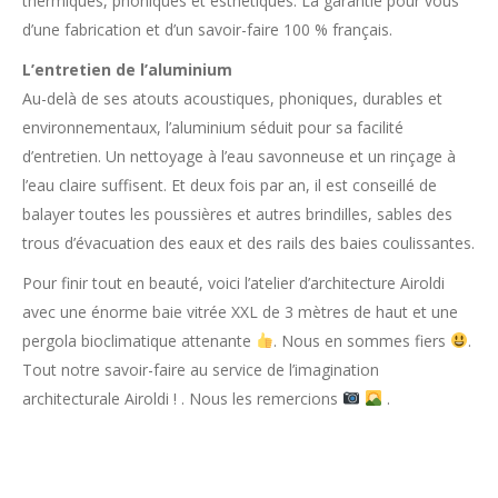
thermiques, phoniques et esthétiques. La garantie pour vous
d’une fabrication et d’un savoir-faire 100 % français.
L’entretien de l’aluminium
Au-delà de ses atouts acoustiques, phoniques, durables et
environnementaux, l’aluminium séduit pour sa facilité
d’entretien. Un nettoyage à l’eau savonneuse et un rinçage à
l’eau claire suffisent. Et deux fois par an, il est conseillé de
balayer toutes les poussières et autres brindilles, sables des
trous d’évacuation des eaux et des rails des baies coulissantes.
Pour finir tout en beauté, voici l’atelier d’architecture Airoldi
avec une énorme baie vitrée XXL de 3 mètres de haut et une
pergola bioclimatique attenante
. Nous en sommes fiers
.
Tout notre savoir-faire au service de l’imagination
architecturale Airoldi ! . Nous les remercions
.