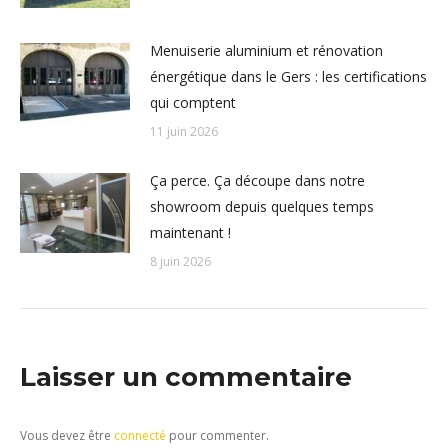
Menuiserie aluminium et rénovation
énergétique dans le Gers : les certifications
qui comptent
11 juin 2026
Ça perce. Ça découpe dans notre
showroom depuis quelques temps
maintenant !
8 juin 2026
Laisser un commentaire
Vous devez être
connecté
pour commenter.