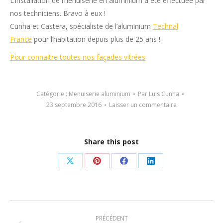
L’installation de menuiserie en aluminium a été effectuée par
nos techniciens. Bravo à eux !
Cunha et Castera, spécialiste de l’aluminium
Technal
France
pour l’habitation depuis plus de 25 ans !
Pour connaitre toutes nos façades vitrées
Catégorie :
Menuiserie aluminium
Par
Luis Cunha
23 septembre 2016
Laisser un commentaire
Share this post
Partager
Partager
Partager
Partager
sur
sur
sur
sur
X
Pinterest
Facebook
LinkedIn
Navigation
PRÉCÉDENT