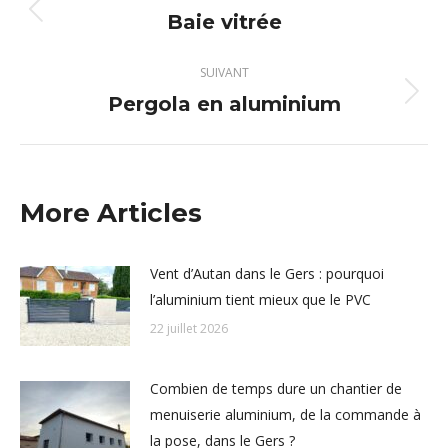
article
Baie vitrée
Article
précédent
:
SUIVANT
Pergola en aluminium
Article
suivant
:
More Articles
Vent d’Autan dans le Gers : pourquoi
l’aluminium tient mieux que le PVC
22 juillet 2026
Combien de temps dure un chantier de
menuiserie aluminium, de la commande à
la pose, dans le Gers ?