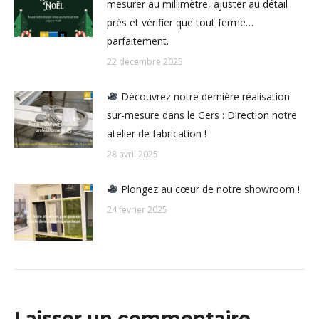
mesurer au millimètre, ajuster au détail
près et vérifier que tout ferme…
parfaitement.
22 décembre 2025
Découvrez notre dernière réalisation
sur-mesure dans le Gers : Direction notre
atelier de fabrication !
28 avril 2025
Plongez au cœur de notre showroom !
24 février 2025
Laisser un commentaire