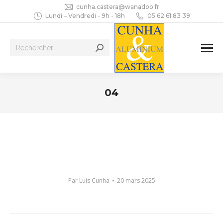
cunha.castera@wanadoo.fr
Lundi – Vendredi - 9h - 18h
05 62 61 83 39
Recherche
:
04
Vous êtes ici :
Par
Luis Cunha
20 mars 2025