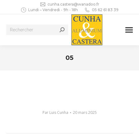
cunha.castera@wanadoo.fr
Lundi – Vendredi - 9h - 18h
05 62 61 83 39
Recherche
:
05
Vous êtes ici :
Par
Luis Cunha
20 mars 2025