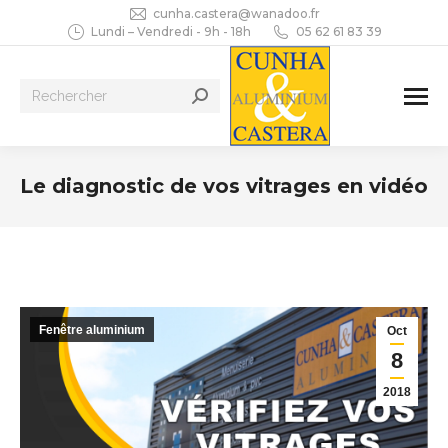
cunha.castera@wanadoo.fr
Lundi – Vendredi - 9h - 18h
05 62 61 83 39
Recherche
:
Le diagnostic de vos vitrages en vidéo
Vous êtes ici :
Fenêtre aluminium
Oct
8
2018