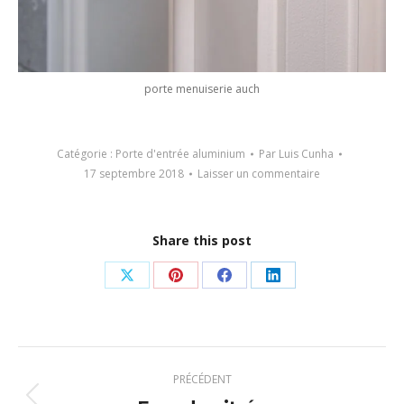
porte menuiserie auch
Catégorie :
Porte d'entrée aluminium
Par
Luis Cunha
17 septembre 2018
Laisser un commentaire
Share this post
Partager
Partager
Partager
Partager
sur
sur
sur
sur
X
Pinterest
Facebook
LinkedIn
Navigation
PRÉCÉDENT
article