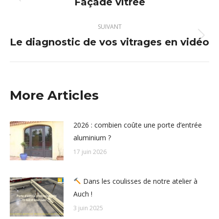
Façade vitrée
Article
précédent
:
SUIVANT
Le diagnostic de vos vitrages en vidéo
Article
suivant
:
More Articles
2026 : combien coûte une porte d’entrée
aluminium ?
17 juin 2026
Dans les coulisses de notre atelier à
Auch !
3 juin 2025