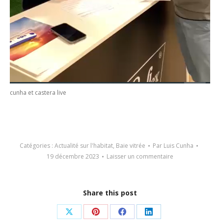
cunha et castera live
Catégories :
Actualité sur l'habitat
,
Baie vitrée
Par
Luis Cunha
19 décembre 2023
Laisser un commentaire
Share this post
Partager
Partager
Partager
Partager