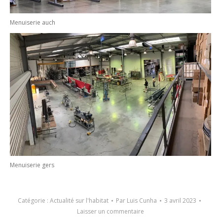
Menuiserie auch
Menuiserie gers
Catégorie :
Actualité sur l'habitat
Par
Luis Cunha
3 avril 2023
Laisser un commentaire