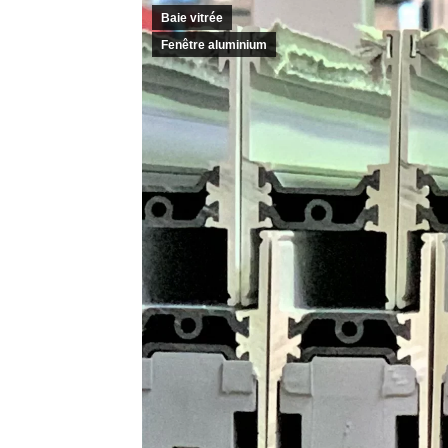
Baie vitrée
Fenêtre aluminium