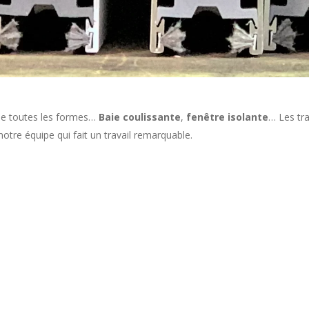
e toutes les formes…
Baie coulissante
,
fenêtre isolante
… Les tr
notre équipe qui fait un travail remarquable.