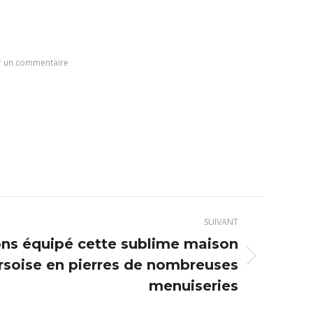
r un commentaire
SUIVANT
ns équipé cette sublime maison
rsoise en pierres de nombreuses
menuiseries