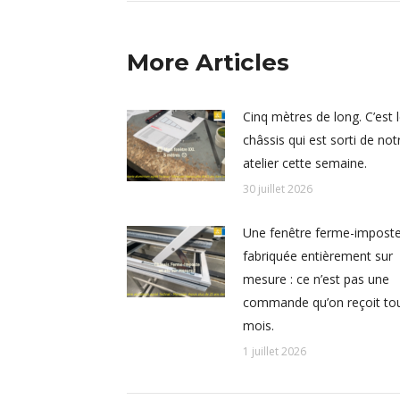
More Articles
Cinq mètres de long. C’est 
châssis qui est sorti de not
atelier cette semaine.
30 juillet 2026
Une fenêtre ferme-impost
fabriquée entièrement sur
mesure : ce n’est pas une
commande qu’on reçoit tou
mois.
1 juillet 2026