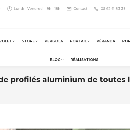
r
Lundi – Vendredi - 9h - 18h
Contact
05 62 61 83 39
VOLET
STORE
PERGOLA
PORTAIL
VÉRANDA
PO
BLOG
RÉALISATIONS
de profilés aluminium de toutes 