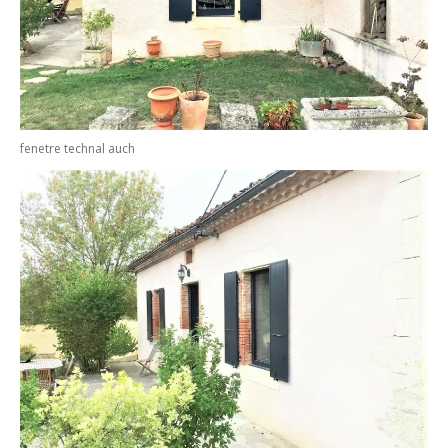
fenetre technal auch