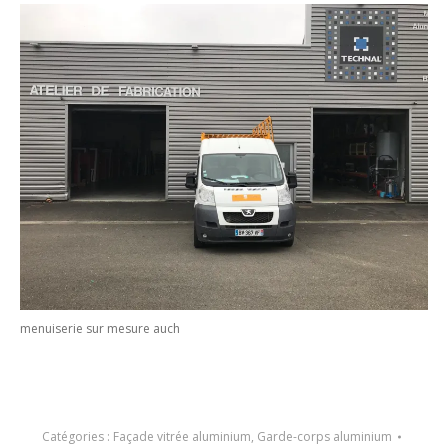
menuiserie sur mesure auch
Catégories :
Façade vitrée aluminium
,
Garde-corps aluminium