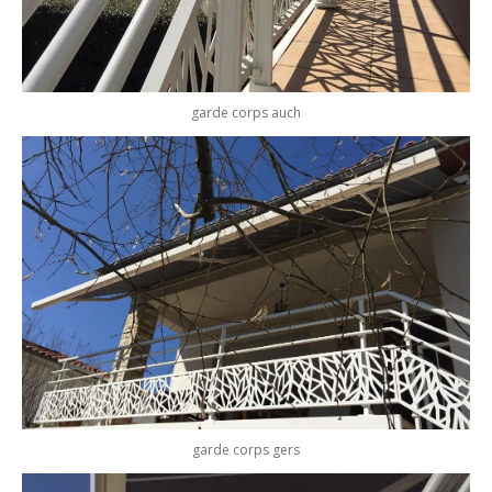
garde corps auch
garde corps gers