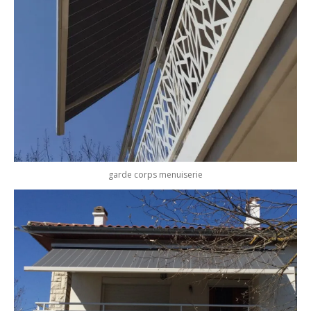
garde corps menuiserie