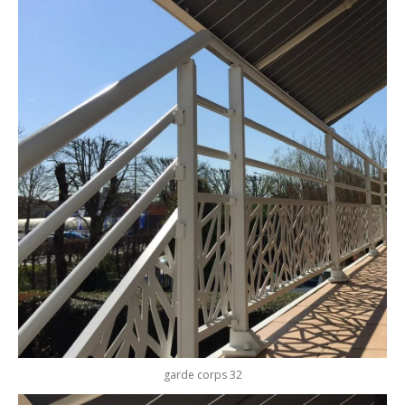
garde corps 32