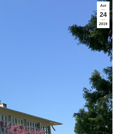
Avr
24
2019