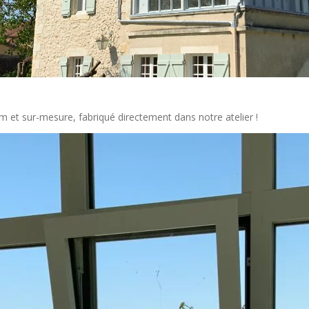
 et sur-mesure, fabriqué directement dans notre atelier !