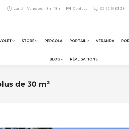
r
Lundi – Vendredi - 9h - 18h
Contact
05 62 61 83 39
VOLET
STORE
PERGOLA
PORTAIL
VÉRANDA
PO
BLOG
RÉALISATIONS
lus de 30 m²