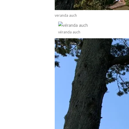
veranda auch
véranda auch