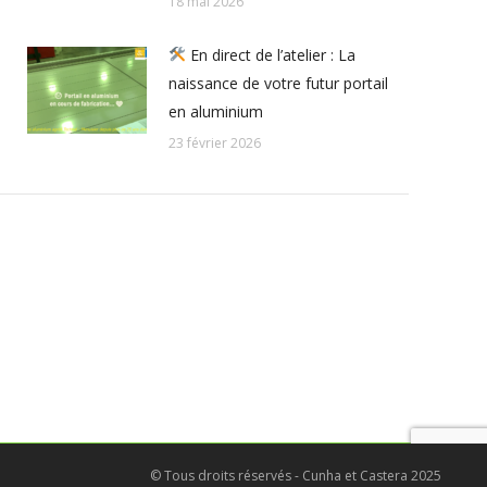
18 mai 2026
En direct de l’atelier : La
naissance de votre futur portail
en aluminium
23 février 2026
© Tous droits réservés - Cunha et Castera 2025