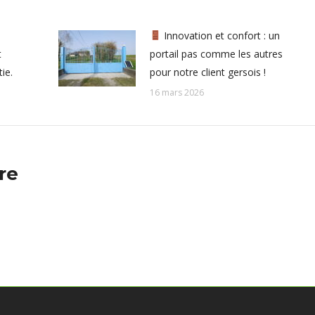
Innovation et confort : un
t
portail pas comme les autres
tie.
pour notre client gersois !
16 mars 2026
re