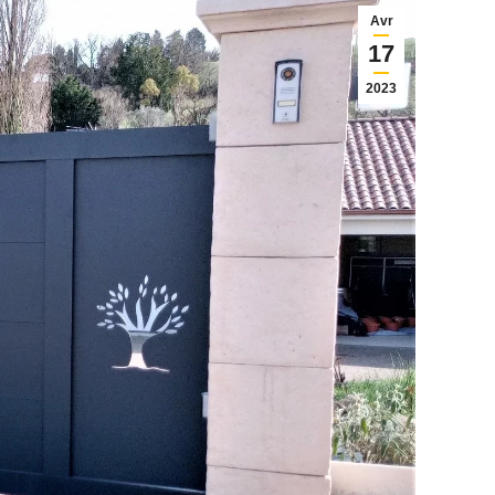
Avr
17
2023