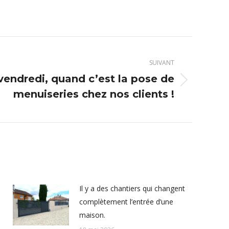
SUIVANT
vendredi, quand c’est la pose de
menuiseries chez nos clients !
Il y a des chantiers qui changent
complètement l’entrée d’une
maison.