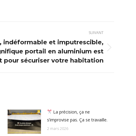
SUIVANT
, indéformable et imputrescible,
nifique portail en aluminium est
t pour sécuriser votre habitation
La précision, ça ne
s’improvise pas. Ça se travaille.
2 mars 2026