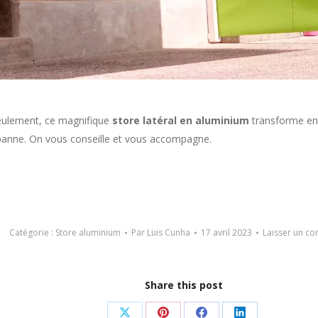
eulement, ce magnifique
store latéral en aluminium
transforme en 
e-banne. On vous conseille et vous accompagne.
Catégorie :
Store aluminium
Par
Luis Cunha
17 avril 2023
Laisser un c
Share this post