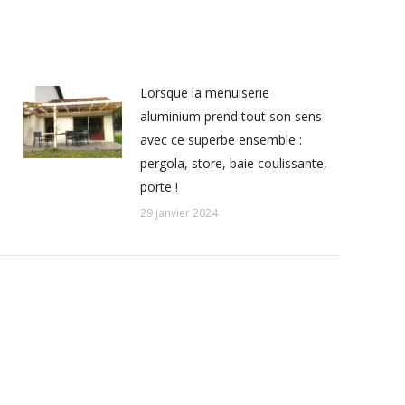
Lorsque la menuiserie
aluminium prend tout son sens
avec ce superbe ensemble :
pergola, store, baie coulissante,
porte !
29 janvier 2024