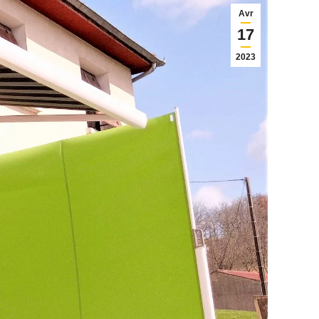
Avr
17
2023