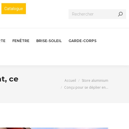
Catalogue
Recherche
:
RTE
FENÊTRE
BRISE-SOLEIL
GARDE-CORPS
t, ce
Vous êtes ici :
Accueil
Store aluminium
Conçu pour se déplier en…