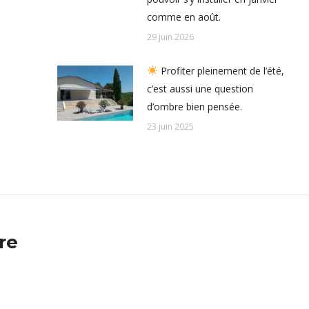
comme en août.
29 juin 2026
Profiter pleinement de l’été,
c’est aussi une question
d’ombre bien pensée.
23 juin 2025
re