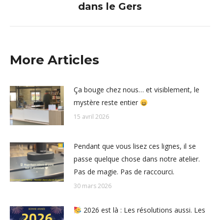
dans le Gers
suivant
:
More Articles
Ça bouge chez nous… et visiblement, le
mystère reste entier
15 avril 2026
Pendant que vous lisez ces lignes, il se
passe quelque chose dans notre atelier.
Pas de magie. Pas de raccourci.
30 mars 2026
2026 est là : Les résolutions aussi. Les