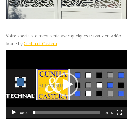
Votre spécialiste menuiserie avec quelques travaux en vidéo.
Made by
Cunha et Castera
.
Lecteur
vidéo
00:00
01:15