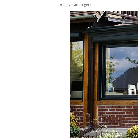
pose veranda gers