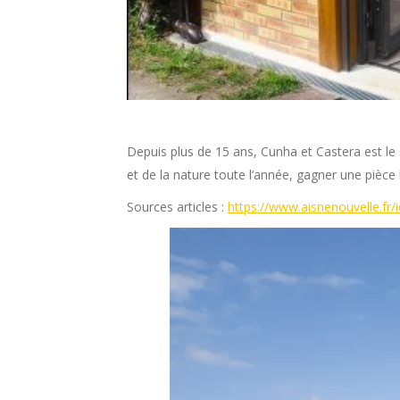
Depuis plus de 15 ans, Cunha et Castera est le 
et de la nature toute l’année, gagner une pièc
Sources articles :
https://www.aisnenouvelle.fr/