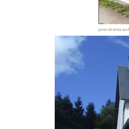
pose véranda auc