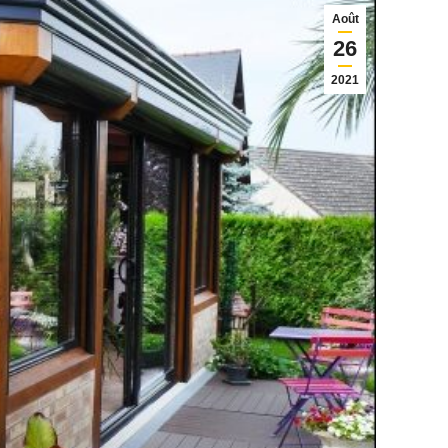
Août
26
2021