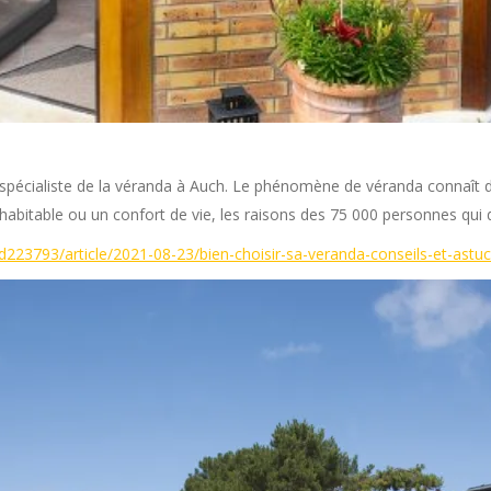
spécialiste de la véranda à Auch. Le phénomène de véranda connaît de p
e habitable ou un confort de vie, les raisons des 75 000 personnes q
id223793/article/2021-08-23/bien-choisir-sa-veranda-conseils-et-astu