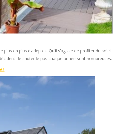
lus en plus d’adeptes. Qu’il s’agisse de profiter du soleil
ui décident de sauter le pas chaque année sont nombreuses.
ces