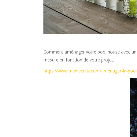
Comment aménager votre pool house avec un st
mesure en fonction de votre projet.
https://www.mediacritik.com/amenager-la-poo