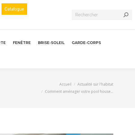
Catalogue
Recherche
:
RTE
FENÊTRE
BRISE-SOLEIL
GARDE-CORPS
Vous êtes ici :
Accueil
Actualité sur l'habitat
Comment aménager votre pool house…