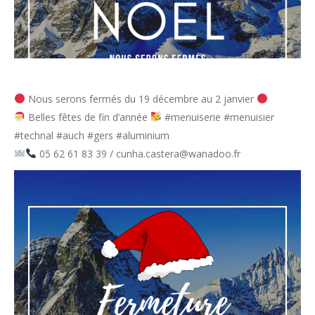
Nous serons fermés du 19 décembre au 2 janvier
Belles fêtes de fin d’année
#menuiserie #menuisier
#technal #auch #gers #aluminium
05 62 61 83 39 / cunha.castera@wanadoo.fr