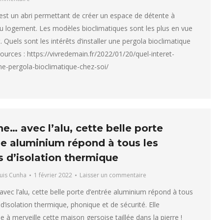
est un abri permettant de créer un espace de détente à
 du logement. Les modèles bioclimatiques sont les plus en vue
Quels sont les intérêts d’installer une pergola bioclimatique
Sources : https://vivredemain.fr/2022/01/20/quel-interet-
une-pergola-bioclimatique-chez-soi/
… avec l’alu, cette belle porte
ée aluminium répond à tous les
s d’isolation thermique
uis Cunha
1 février 2022
Laisser un commentaire
ec l’alu, cette belle porte d’entrée aluminium répond à tous
d’isolation thermique, phonique et de sécurité. Elle
à merveille cette maison gersoise taillée dans la pierre !