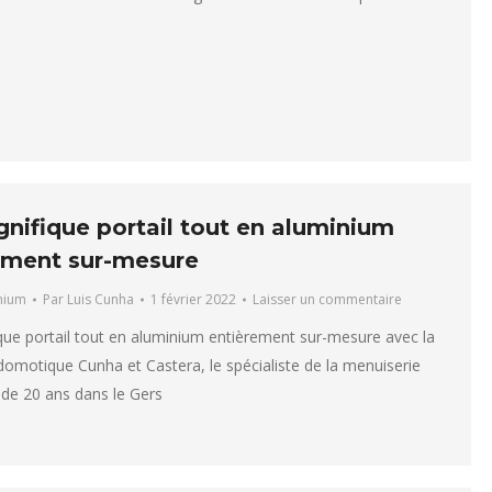
nifique portail tout en aluminium
ement sur-mesure
inium
Par
Luis Cunha
1 février 2022
Laisser un commentaire
ue portail tout en aluminium entièrement sur-mesure avec la
domotique Cunha et Castera, le spécialiste de la menuiserie
 de 20 ans dans le Gers