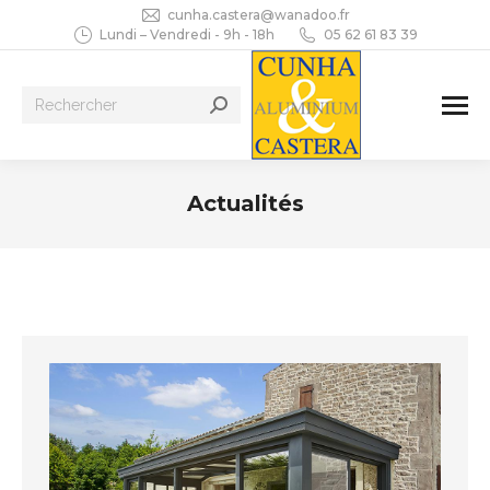
cunha.castera@wanadoo.fr
Lundi – Vendredi - 9h - 18h
05 62 61 83 39
Recherche
:
Actualités
Vous êtes ici :