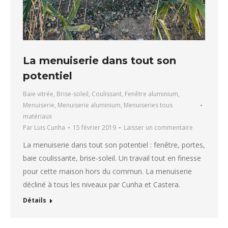
La menuiserie dans tout son
potentiel
Baie vitrée
,
Brise-soleil
,
Coulissant
,
Fenêtre aluminium
,
Menuiserie
,
Menuiserie aluminium
,
Menuiseries tous
matériaux
Par
Luis Cunha
15 février 2019
Laisser un commentaire
La menuiserie dans tout son potentiel : fenêtre, portes,
baie coulissante, brise-soleil. Un travail tout en finesse
pour cette maison hors du commun. La menuiserie
décliné à tous les niveaux par Cunha et Castera.
Détails