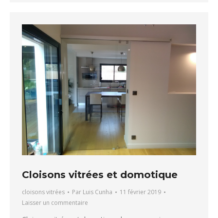
Cloisons vitrées et domotique
cloisons vitrées
Par
Luis Cunha
11 février 2019
Laisser un commentaire