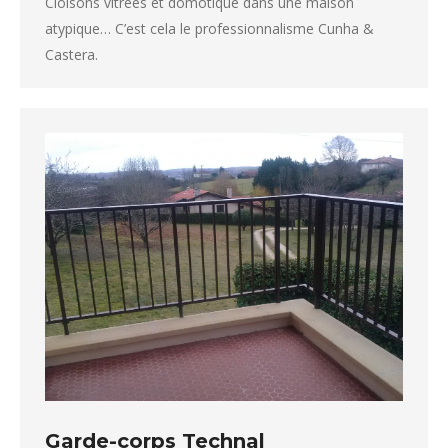
Cloisons vitrées et domotique dans une maison
atypique… C’est cela le professionnalisme Cunha &
Castera.
Garde-corps Technal