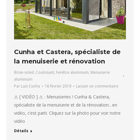
Cunha et Castera, spécialiste de
la menuiserie et rénovation
Brise-soleil
,
Coulissant
,
Fenêtre aluminium
,
Menuiserie
aluminium
Par
Luis Cunha
18 février 2019
Laisser un commentaire
⚠ [ VIDÉO ] ⚠ : Menuiseries ! Cunha & Castera,
spécialiste de la menuiserie et de la rénovation…en
vidéo, c’est parti. Cliquez sur la photo pour voir notre
vidéo
Détails