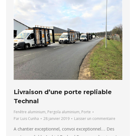
Livraison d’une porte repliable
Technal
Fenêtre aluminium
,
Pergola aluminium
,
Porte
Par
Luis Cunha
28 janvier 2019
Laisser un commentaire
A chantier exceptionnel, convoi exceptionnel…. Des