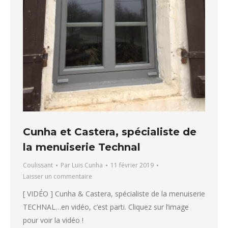
Cunha et Castera, spécialiste de
la menuiserie Technal
Coulissant
Par
Luis Cunha
11 février 2019
Laisser un commentaire
[ VIDÉO ] Cunha & Castera, spécialiste de la menuiserie
TECHNAL…en vidéo, c’est parti. Cliquez sur l’image
pour voir la vidéo !