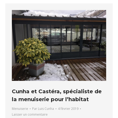
Cunha et Castéra, spécialiste de
la menuiserie pour l’habitat
Menuiserie
Par
Luis Cunha
4 février 2019
Laisser un commentaire