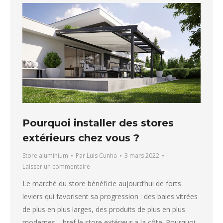
Pourquoi installer des stores
extérieurs chez vous ?
Store aluminium
Par
Luis Cunha
3 mars 2022
Laisser un commentaire
Le marché du store bénéficie aujourd’hui de forts
leviers qui favorisent sa progression : des baies vitrées
de plus en plus larges, des produits de plus en plus
modernes… bref le store extérieur a la côte. Pourquoi