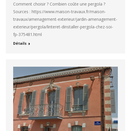
Comment choisir ? Combien coûte une pergola ?
Sources : https://www.maison-travaux.fr/maison-
travaux/amenagement-exterieur/jardin-amenagement-
exterieur/pergola/linteret-dinstaller-pergola-chez-soi-
fp-375481.html
Détails