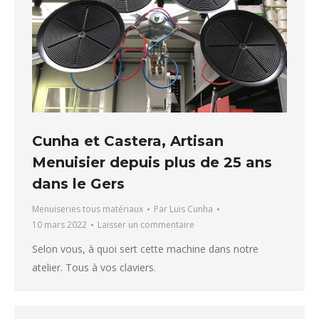
Cunha et Castera, Artisan
Menuisier depuis plus de 25 ans
dans le Gers
Menuiseries tous matériaux
Par
Luis Cunha
10 mars 2022
Laisser un commentaire
Selon vous, à quoi sert cette machine dans notre
atelier. Tous à vos claviers.