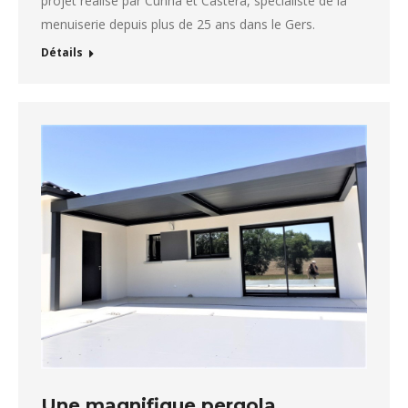
projet réalisé par Cunha et Castera, spécialiste de la
menuiserie depuis plus de 25 ans dans le Gers.
Détails
Une magnifique pergola