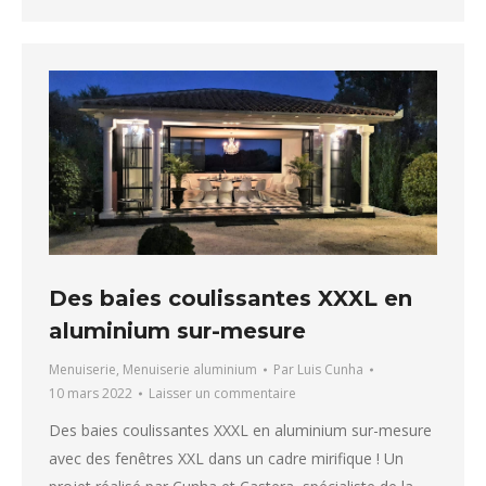
Des baies coulissantes XXXL en
aluminium sur-mesure
Menuiserie
,
Menuiserie aluminium
Par
Luis Cunha
10 mars 2022
Laisser un commentaire
Des baies coulissantes XXXL en aluminium sur-mesure
avec des fenêtres XXL dans un cadre mirifique ! Un