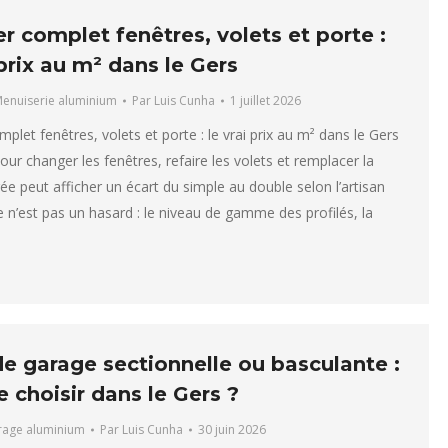
r complet fenêtres, volets et porte :
 prix au m² dans le Gers
enuiserie aluminium
Par
Luis Cunha
1 juillet 2026
plet fenêtres, volets et porte : le vrai prix au m² dans le Gers
ur changer les fenêtres, refaire les volets et remplacer la
rée peut afficher un écart du simple au double selon l’artisan
e n’est pas un hasard : le niveau de gamme des profilés, la
de garage sectionnelle ou basculante :
e choisir dans le Gers ?
arage aluminium
Par
Luis Cunha
30 juin 2026