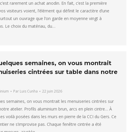
c’est rarement un achat anodin. En fait, c’est la première
s visiteurs voient, l’élément qui définit le caractère d’une
surtout un ouvrage que l’on garde en moyenne vingt à
s. Le choix du matériau, du…
quelques semaines, on vous montrait
uiseries cintrées sur table dans notre
inium
Par
Luis Cunha
22 juin 2026
ques semaines, on vous montrait les menuiseries cintrées sur
otre atelier. Profils aluminium brun, arcs en plein cintre… À
 Les voilà posées dans les murs en pierre de la CCI du Gers. Ce
ntier ne s’improvise pas. Chaque fenêtre cintrée a été
ur mesure, ajustée…