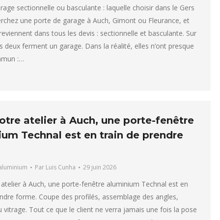
rage sectionnelle ou basculante : laquelle choisir dans le Gers
rchez une porte de garage à Auch, Gimont ou Fleurance, et
eviennent dans tous les devis : sectionnelle et basculante. Sur
es deux ferment un garage. Dans la réalité, elles n’ont presque
mmun :…
tre atelier à Auch, une porte-fenêtre
ium Technal est en train de prendre
aluminium
Par
Luis Cunha
29 juin 2026
atelier à Auch, une porte-fenêtre aluminium Technal est en
endre forme. Coupe des profilés, assemblage des angles,
vitrage. Tout ce que le client ne verra jamais une fois la pose