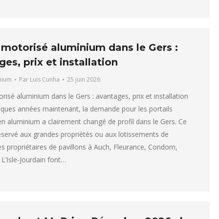
 motorisé aluminium dans le Gers :
es, prix et installation
inium
Par
Luis Cunha
25 juin 2026
orisé aluminium dans le Gers : avantages, prix et installation
ques années maintenant, la demande pour les portails
n aluminium a clairement changé de profil dans le Gers. Ce
réservé aux grandes propriétés ou aux lotissements de
es propriétaires de pavillons à Auch, Fleurance, Condom,
L’Isle-Jourdain font…