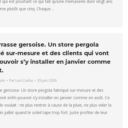
t qui est pourtant ce qui fait qu’une menuiserie dure vingt ans
ème plutôt que cinq. Chaque…
rrasse gersoise. Un store pergola
é sur-mesure et des clients qui vont
ouvoir s’y installer en janvier comme
t.
ium
Par
Luis Cunha
29 juin 2026
e gersoise. Un store pergola fabriqué sur-mesure et des
vont enfin pouvoir s’y installer en janvier comme en août. Ce
le voulait : ne plus rentrer à cause de la pluie, ne plus vider la
in juillet quand le soleil tape trop fort. Juste profiter de leur