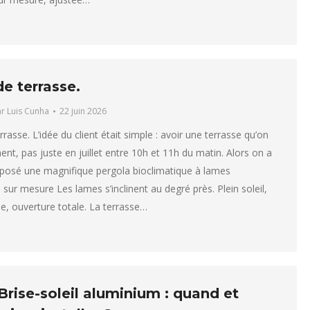
de terrasse.
ar
Luis Cunha
22 juin 2026
rasse. L’idée du client était simple : avoir une terrasse qu’on
ment, pas juste en juillet entre 10h et 11h du matin. Alors on a
 posé une magnifique pergola bioclimatique à lames
 sur mesure Les lames s’inclinent au degré près. Plein soleil,
ée, ouverture totale. La terrasse…
Brise-soleil aluminium : quand et