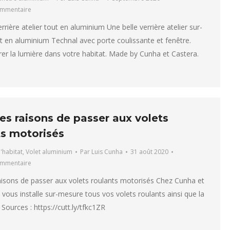
ommentaire
rrière atelier tout en aluminium Une belle verrière atelier sur-
 en aluminium Technal avec porte coulissante et fenêtre.
rer la lumière dans votre habitat. Made by Cunha et Castera.
es raisons de passer aux volets
ts motorisés
l'habitat
,
Volet aluminium
Par
Luis Cunha
31 août 2020
ommentaire
isons de passer aux volets roulants motorisés Chez Cunha et
 vous installe sur-mesure tous vos volets roulants ainsi que la
Sources : https://cutt.ly/tfkc1ZR