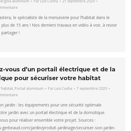
ergola aluminium
Par
Luis Cunha
21 septembre 2020
ommentaire
tera, le spécialiste de la menuiserie pour l’habitat dans le
 plus de 15 ans ! Nos derniers travaux en vidéo à voir, à revoir
à partager !
-vous d’un portail électrique et de la
que pour sécuriser votre habitat
l'habitat
,
Portail aluminium
Par
Luis Cunha
7 septembre 2020
ommentaire
on jardin : les équipements pour une sécurité optimale
otre jardin avec un portail électrique et de la domotique.
ous pour réaliser ensemble votre projet. Sources :
.gerbeaud.com/jardin/produit-jardinage/securiser-son-jardin-