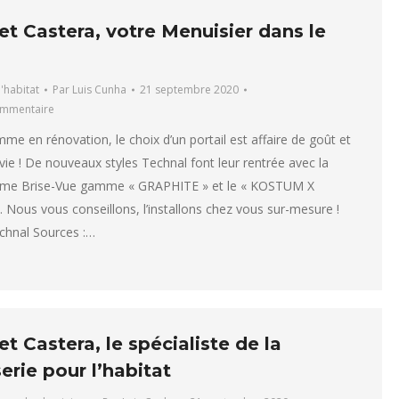
t Castera, votre Menuisier dans le
l'habitat
Par
Luis Cunha
21 septembre 2020
ommentaire
me en rénovation, le choix d’un portail est affaire de goût et
 vie ! De nouveaux styles Technal font leur rentrée avec la
ame Brise-Vue gamme « GRAPHITE » et le « KOSTUM X
Nous vous conseillons, l’installons chez vous sur-mesure !
chnal Sources :…
t Castera, le spécialiste de la
rie pour l’habitat