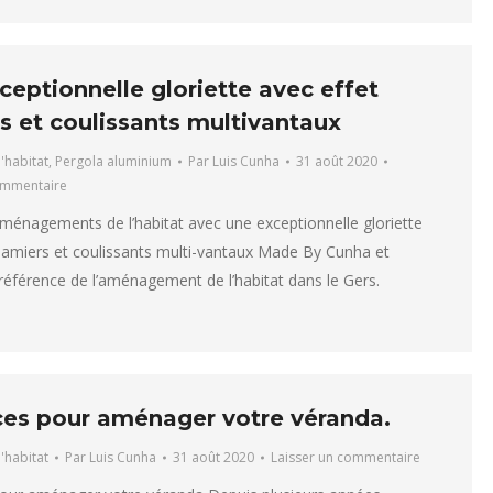
eptionnelle gloriette avec effet
s et coulissants multivantaux
l'habitat
,
Pergola aluminium
Par
Luis Cunha
31 août 2020
ommentaire
énagements de l’habitat avec une exceptionnelle gloriette
damiers et coulissants multi-vantaux Made By Cunha et
 référence de l’aménagement de l’habitat dans le Gers.
ces pour aménager votre véranda.
l'habitat
Par
Luis Cunha
31 août 2020
Laisser un commentaire