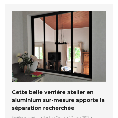
Cette belle verrière atelier en
aluminium sur-mesure apporte la
séparation recherchée
Fenêtre aluminium
Par
Luis Cunha
17 mars 2022