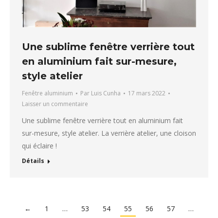
Une sublime fenêtre verrière tout
en aluminium fait sur-mesure,
style atelier
Fenêtre aluminium
Par
Luis Cunha
17 mars 2022
Laisser un commentaire
Une sublime fenêtre verrière tout en aluminium fait
sur-mesure, style atelier. La verrière atelier, une cloison
qui éclaire !
Détails
←
1
…
53
54
55
56
57
…