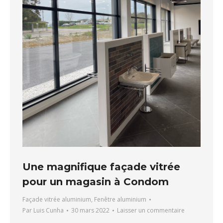
Une magnifique façade vitrée
pour un magasin à Condom
Façade vitrée aluminium
,
Fenêtre aluminium
Par
Luis Cunha
30 mars 2022
Laisser un commentaire