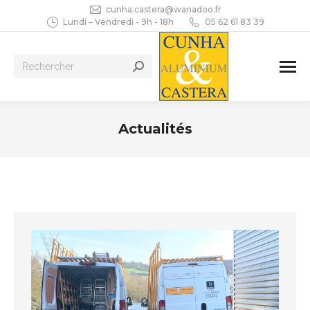
cunha.castera@wanadoo.fr
Lundi – Vendredi - 9h - 18h
05 62 61 83 39
Recherche
:
Actualités
Vous êtes ici :