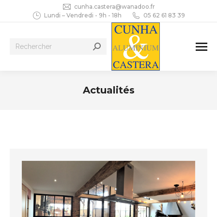
cunha.castera@wanadoo.fr
Lundi – Vendredi - 9h - 18h
05 62 61 83 39
Recherche
:
Actualités
Vous êtes ici :