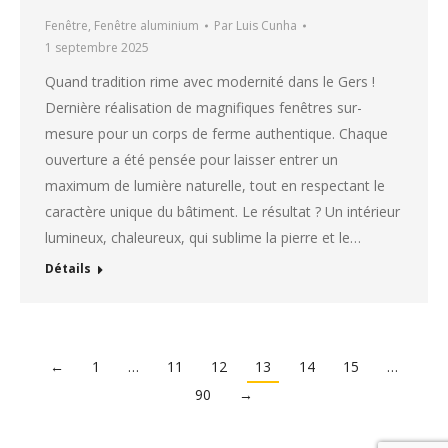
Fenêtre
,
Fenêtre aluminium
Par
Luis Cunha
1 septembre 2025
Quand tradition rime avec modernité dans le Gers !
Dernière réalisation de magnifiques fenêtres sur-
mesure pour un corps de ferme authentique. Chaque
ouverture a été pensée pour laisser entrer un
maximum de lumière naturelle, tout en respectant le
caractère unique du bâtiment. Le résultat ? Un intérieur
lumineux, chaleureux, qui sublime la pierre et le…
Détails
←
1
…
11
12
13
14
15
…
90
→