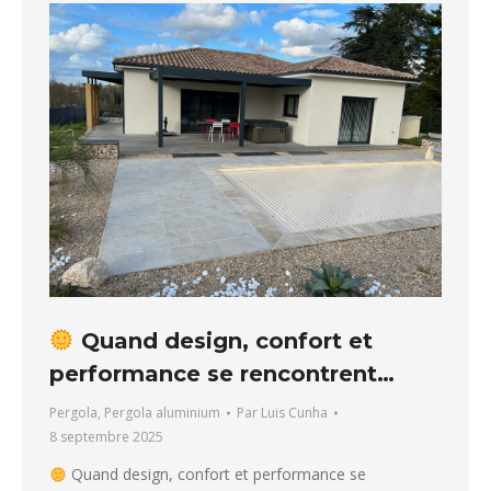
Quand design, confort et
performance se rencontrent…
Pergola
,
Pergola aluminium
Par
Luis Cunha
8 septembre 2025
Quand design, confort et performance se