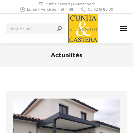
cunha.castera@wanadoo.fr
Lundi – Vendredi - 9h - 18h
05 62 61 83 39
Recherche
:
Actualités
Vous êtes ici :