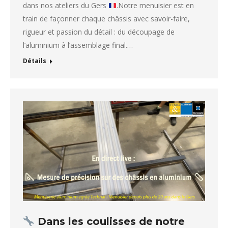
dans nos ateliers du Gers
.Notre menuisier est en
train de façonner chaque châssis avec savoir-faire,
rigueur et passion du détail : du découpage de
l’aluminium à l’assemblage final.…
Détails
Dans les coulisses de notre