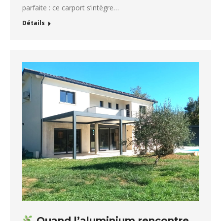
parfaite : ce carport s’intègre…
Détails
Quand l’aluminium rencontre