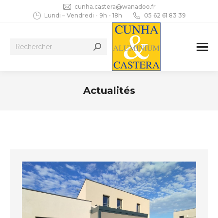
cunha.castera@wanadoo.fr
Lundi – Vendredi - 9h - 18h
05 62 61 83 39
Recherche
:
Actualités
Vous êtes ici :