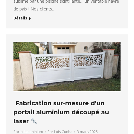
sublimé par une piscine scintillante… un véritable havre
de paix ! Nos clients…
Détails
Fabrication sur-mesure d’un
portail aluminium découpé au
laser
Portail aluminium
Par
Luis Cunha
3 mars 2025