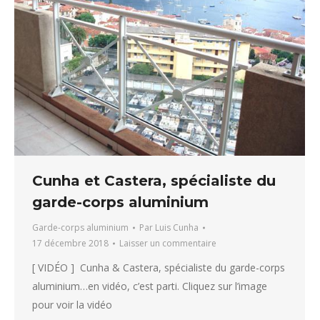
Cunha et Castera, spécialiste du
garde-corps aluminium
Garde-corps aluminium
Par
Luis Cunha
17 décembre 2018
Laisser un commentaire
[ VIDÉO ] Cunha & Castera, spécialiste du garde-corps
aluminium…en vidéo, c’est parti. Cliquez sur l’image
pour voir la vidéo