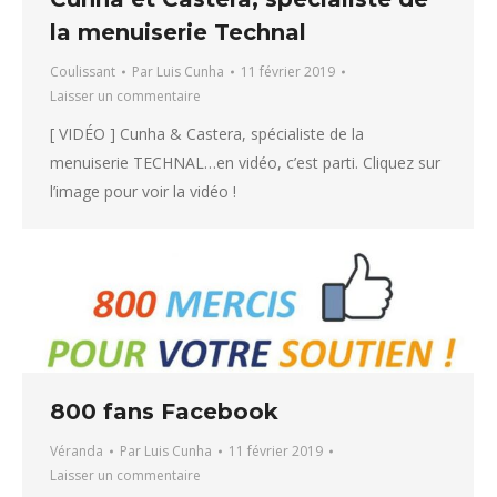
la menuiserie Technal
Coulissant
Par
Luis Cunha
11 février 2019
Laisser un commentaire
[ VIDÉO ] Cunha & Castera, spécialiste de la
menuiserie TECHNAL…en vidéo, c’est parti. Cliquez sur
l’image pour voir la vidéo !
800 fans Facebook
Véranda
Par
Luis Cunha
11 février 2019
Laisser un commentaire