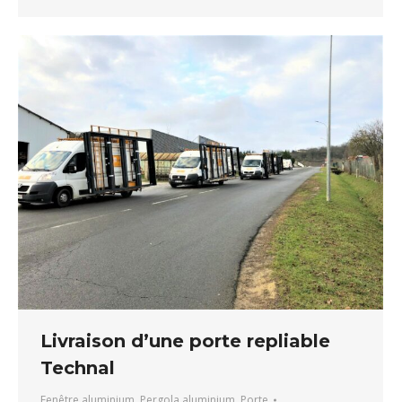
Livraison d’une porte repliable
Technal
Fenêtre aluminium
,
Pergola aluminium
,
Porte