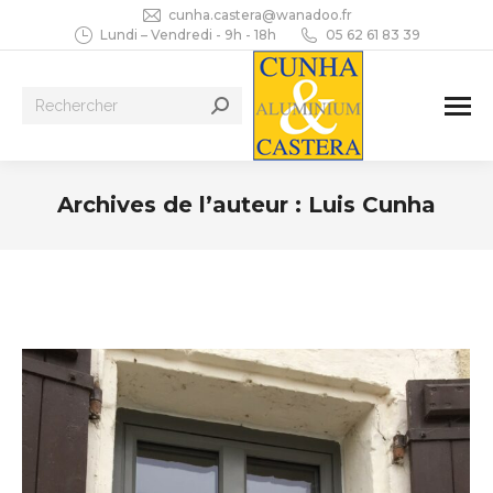
cunha.castera@wanadoo.fr
Lundi – Vendredi - 9h - 18h
05 62 61 83 39
Recherche
:
Archives de l’auteur :
Luis Cunha
Vous êtes ici :