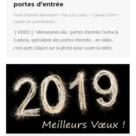
portes d’entrée
Porte d'entrée aluminium
Par
Luis Cunha
7 janvier 2019
Laisser un commentaire
[ VIDÉO ] : Menuiseries Alu : portes d’entrée Cunha &
Castera, spécialiste des portes d’entrée… en vidéo,
c’est parti Cliquez sur la photo pour ouvrir la vidéo.