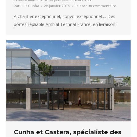
Par
Luis Cunha
28 janvier 2019
Laisser un commentaire
A chantier exceptionnel, convoi exceptionnel…. Des
portes repliable Ambial Technal France, en livraison !
Cunha et Castera, spécialiste des