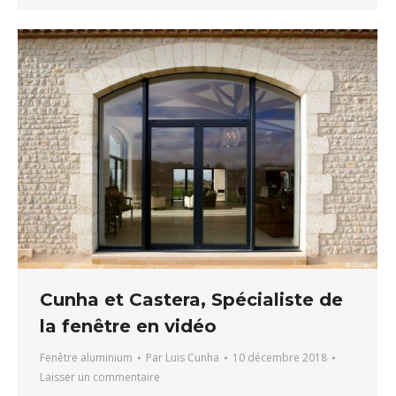
Cunha et Castera, Spécialiste de
la fenêtre en vidéo
Fenêtre aluminium
Par
Luis Cunha
10 décembre 2018
Laisser un commentaire