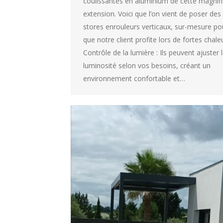
coulissantes en aluminium de cette magnif
extension. Voici que l’on vient de poser des
stores enrouleurs verticaux, sur-mesure po
que notre client profite lors de fortes chale
Contrôle de la lumière : Ils peuvent ajuster 
luminosité selon vos besoins, créant un
environnement confortable et…