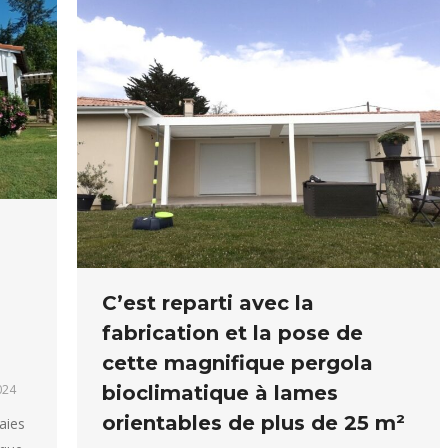
m
C’est reparti avec la
fabrication et la pose de
cette magnifique pergola
bioclimatique à lames
2024
orientables de plus de 25 m²
aies