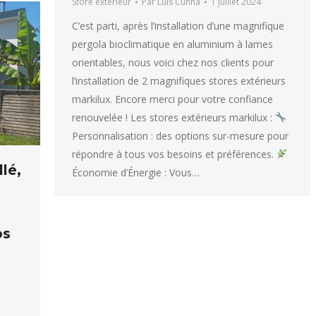
Store extérieur
Par
Luis Cunha
1 juillet 2024
C’est parti, après l’installation d’une magnifique
pergola bioclimatique en aluminium à lames
orientables, nous voici chez nos clients pour
l’installation de 2 magnifiques stores extérieurs
markilux. Encore merci pour votre confiance
renouvelée ! Les stores extérieurs markilux :
Personnalisation : des options sur-mesure pour
répondre à tous vos besoins et préférences.
lé,
Économie d’Énergie : Vous…
os