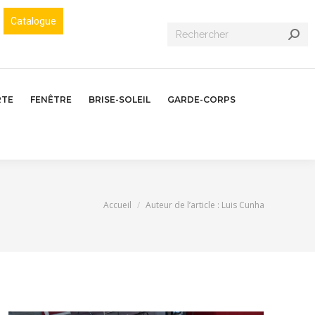
Catalogue
Recherche
:
RTE
FENÊTRE
BRISE-SOLEIL
GARDE-CORPS
Vous êtes ici :
Accueil
Auteur de l’article : Luis Cunha