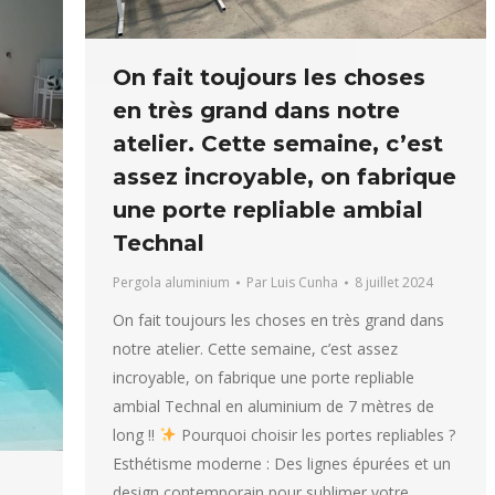
On fait toujours les choses
en très grand dans notre
atelier. Cette semaine, c’est
assez incroyable, on fabrique
une porte repliable ambial
Technal
Pergola aluminium
Par
Luis Cunha
8 juillet 2024
On fait toujours les choses en très grand dans
notre atelier. Cette semaine, c’est assez
incroyable, on fabrique une porte repliable
ambial Technal en aluminium de 7 mètres de
long !!
Pourquoi choisir les portes repliables ?
Esthétisme moderne : Des lignes épurées et un
design contemporain pour sublimer votre