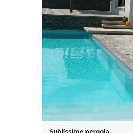
Sublissime pergola