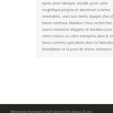
Après avoir fabriqué, installé, posé cette
magnifique pergola en aluminium à lames
orientables, voici nos clients équipés d’un s
banne extérieur Markilux ! Vous recherchez
stores extérieurs élégants et durables pour
votre maison ou votre entreprise dans le G
Nous sommes spécialisés dans la fabricati
l’installation et la pose de stores extérieur
Menuiserie Aluminium à Auch dans le Gers depuis 25 ans