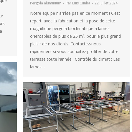
ique
Pergola aluminium
Par
Luis Cunha
22 juillet 2024
Notre équipe n’arrête pas en ce moment ! C’est
ur
reparti avec la fabrication et la pose de cette
urs.
magnifique pergola bioclimatique à lames
la
orientables de plus de 25 m², pour le plus grand
plaisir de nos clients. Contactez-nous
rapidement si vous souhaitez profiter de votre
terrasse toute l’année : Contrôle du climat : Les
lames…