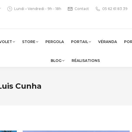
r
Lundi – Vendredi - 9h - 18h
Contact
05 62 61 83 39
VOLET
STORE
PERGOLA
PORTAIL
VÉRANDA
PO
BLOG
RÉALISATIONS
Luis Cunha