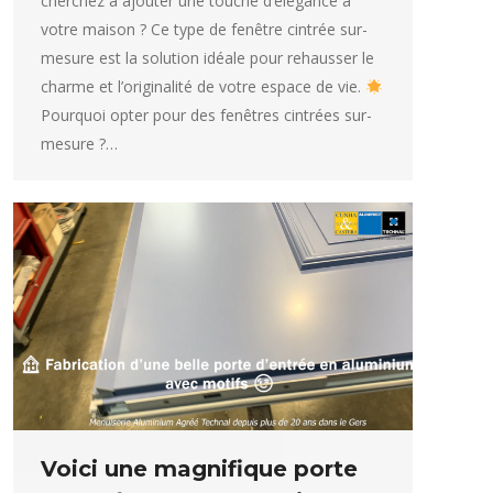
cherchez à ajouter une touche d’élégance à
votre maison ? Ce type de fenêtre cintrée sur-
mesure est la solution idéale pour rehausser le
charme et l’originalité de votre espace de vie.
Pourquoi opter pour des fenêtres cintrées sur-
mesure ?…
Voici une magnifique porte