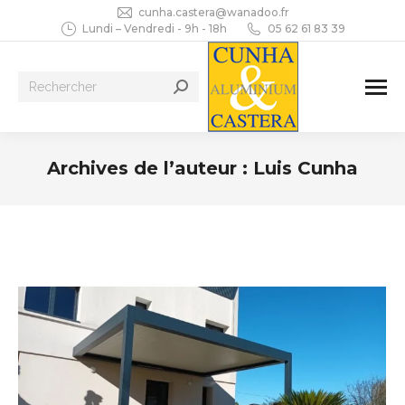
cunha.castera@wanadoo.fr
Lundi – Vendredi - 9h - 18h
05 62 61 83 39
Recherche
:
Archives de l’auteur :
Luis Cunha
Vous êtes ici :