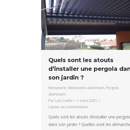
Quels sont les atouts
d’installer une pergola da
son jardin ?
Menuiserie
,
Menuiserie aluminium
,
Pergola
aluminium
Par
Luis Cunha
1 mars 2021
Laisser un commentaire
Quels sont les atouts d’installer une pergol
dans son jardin ? Quelles sont les démarch