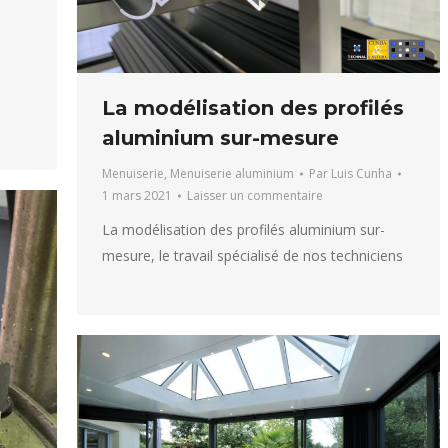
La modélisation des profilés
aluminium sur-mesure
Menuiserie
,
Menuiserie aluminium
Par
Luis Cunha
1 mars 2021
Laisser un commentaire
La modélisation des profilés aluminium sur-
mesure, le travail spécialisé de nos techniciens