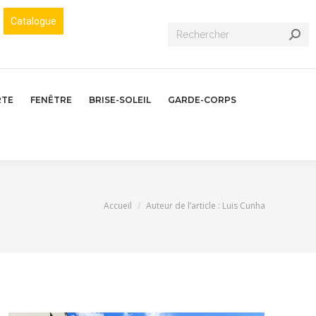
Catalogue
Recherche
:
RTE
FENÊTRE
BRISE-SOLEIL
GARDE-CORPS
Vous êtes ici :
Accueil
Auteur de l’article : Luis Cunha