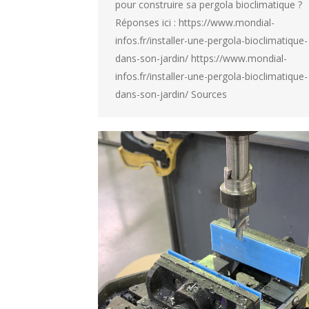
pour construire sa pergola bioclimatique ?
Réponses ici : https://www.mondial-
infos.fr/installer-une-pergola-bioclimatique-
dans-son-jardin/ https://www.mondial-
infos.fr/installer-une-pergola-bioclimatique-
dans-son-jardin/ Sources