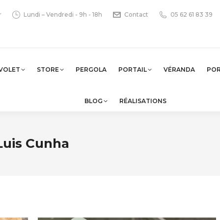
r
Lundi – Vendredi - 9h - 18h
Contact
05 62 61 83 39
VOLET
STORE
PERGOLA
PORTAIL
VÉRANDA
PO
BLOG
RÉALISATIONS
Luis Cunha