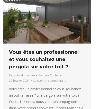
Vous êtes un professionnel
et vous souhaitez une
pergola sur votre toit ?
Pergola aluminium
Par
Luis Cunha
22 février 2021
Laisser un commentaire
Vous êtes un professionnel et vous souhaitez
un toit-terrasse ? une pergola sur votre toit ?
Contactez-nous, nous vous accompagnons
dans votre projet ! copyright Photos Maisons à