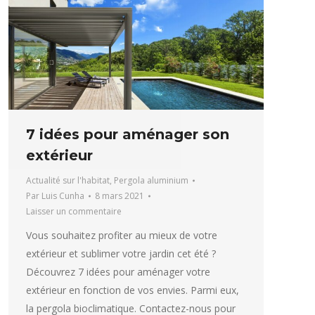
7 idées pour aménager son
extérieur
Actualité sur l'habitat
,
Pergola aluminium
Par
Luis Cunha
8 mars 2021
Laisser un commentaire
Vous souhaitez profiter au mieux de votre
extérieur et sublimer votre jardin cet été ?
Découvrez 7 idées pour aménager votre
extérieur en fonction de vos envies. Parmi eux,
la pergola bioclimatique. Contactez-nous pour