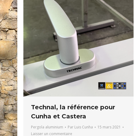
Technal, la référence pour
Cunha et Castera
Pergola aluminium
Par
Luis Cunha
15 mars 2021
Laisser un commentaire