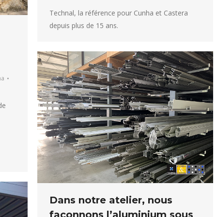
Technal, la référence pour Cunha et Castera
depuis plus de 15 ans.
ha
de
Dans notre atelier, nous
façonnons l’aluminium sous