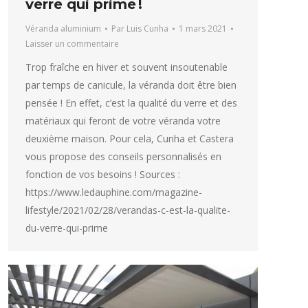
verre qui prime !
Véranda aluminium
Par
Luis Cunha
1 mars 2021
Laisser un commentaire
Trop fraîche en hiver et souvent insoutenable
par temps de canicule, la véranda doit être bien
pensée ! En effet, c’est la qualité du verre et des
matériaux qui feront de votre véranda votre
deuxième maison. Pour cela, Cunha et Castera
vous propose des conseils personnalisés en
fonction de vos besoins ! Sources :
https://www.ledauphine.com/magazine-
lifestyle/2021/02/28/verandas-c-est-la-qualite-
du-verre-qui-prime