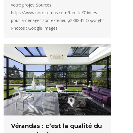
votre projet. Sources :
https://www.notretemps.com/famille/7-idees-
pour-amenager-son-exterieur,i238841 Copyright
Photos : Google Images.
Vérandas : c’est la qualité du