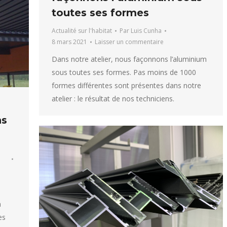
toutes ses formes
Actualité sur l'habitat
Par
Luis Cunha
8 mars 2021
Laisser un commentaire
Dans notre atelier, nous façonnons l’aluminium
sous toutes ses formes. Pas moins de 1000
formes différentes sont présentes dans notre
atelier : le résultat de nos techniciens.
ns
a
es