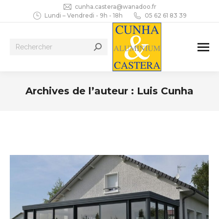
cunha.castera@wanadoo.fr
Lundi – Vendredi - 9h - 18h
05 62 61 83 39
Recherche
:
Archives de l’auteur :
Luis Cunha
Vous êtes ici :