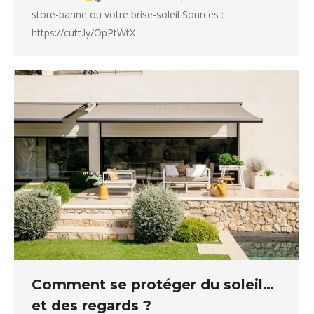
store-banne ou votre brise-soleil Sources :
https://cutt.ly/OpPtWtX
Comment se protéger du soleil…
et des regards ?