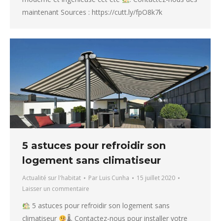
maintenant Sources : https://cutt.ly/fpO8k7k
5 astuces pour refroidir son
logement sans climatiseur
Actualité sur l'habitat
Par
Luis Cunha
15 juillet 2020
Laisser un commentaire
5 astuces pour refroidir son logement sans
climatiseur
🌡. Contactez-nous pour installer votre