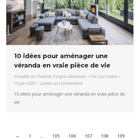
10 idées pour aménager une
véranda en vraie pièce de vie
Actualité sur l'habitat
,
Pergola aluminium
Par
Luis Cunha
15 juin 2020
Laisser un commentaire
10 idées pour aménager une véranda en vraie pièce de
vie
←
1
…
105
106
107
108
109