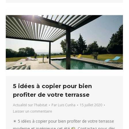
5 idées à copier pour bien
profiter de votre terrasse
Actualité sur l'habitat
Par
Luis Cunha
15 juillet 2020
Laisser un commentaire
☀ 5 idées à copier pour bien profiter de votre terrasse
moderne et ingénieuse cet été
. Contactez-nous dès