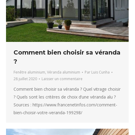
Comment bien choisir sa véranda
?
Fenêtre aluminium
,
Véranda aluminium
Par
Luis Cunha
28 juillet 2020
Laisser un commentaire
Comment bien choisir sa véranda ? Quel vitrage choisir
? Quels sont les critères de choix d’une véranda alu ?
Sources : https://www.francenetinfos.com/comment-
bien-choisir-votre-veranda-199298/