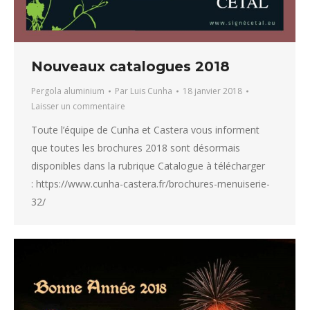
Nouveaux catalogues 2018
Pergola aluminium
Par
Luis Cunha
18 janvier 2018
Laisser un commentaire
Toute l’équipe de Cunha et Castera vous informent
que toutes les brochures 2018 sont désormais
disponibles dans la rubrique Catalogue à télécharger
: https://www.cunha-castera.fr/brochures-menuiserie-
32/