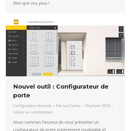
Rien que vos yeux !
Nouvel outil : Configurateur de
porte
Configurateur de porte
Par
Luis Cunha
18 janvier 2018
Laisser un commentaire
Nous sommes heureux de vous présenter un
configurateur de porte entièrement modulable et