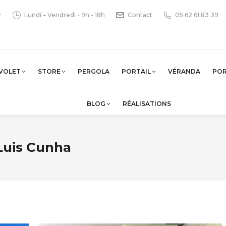
r
Lundi – Vendredi - 9h - 18h
Contact
05 62 61 83 39
VOLET
STORE
PERGOLA
PORTAIL
VÉRANDA
PO
BLOG
RÉALISATIONS
Luis Cunha