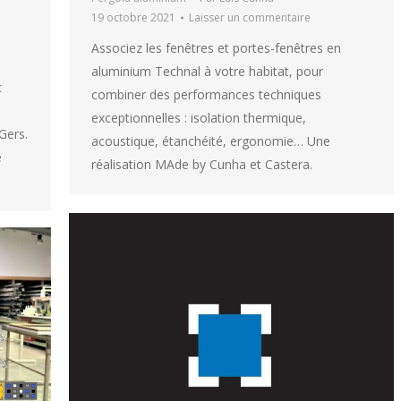
19 octobre 2021
Laisser un commentaire
Associez les fenêtres et portes-fenêtres en
aluminium Technal à votre habitat, pour
c
combiner des performances techniques
exceptionnelles : isolation thermique,
Gers.
acoustique, étanchéité, ergonomie… Une
e
réalisation MAde by Cunha et Castera.