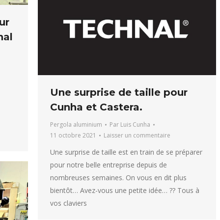
ur
nal
Une surprise de taille pour
Cunha et Castera.
Pergola aluminium
Par
Luis Cunha
11 octobre 2021
Laisser un commentaire
Une surprise de taille est en train de se préparer
pour notre belle entreprise depuis de
nombreuses semaines. On vous en dit plus
bientôt… Avez-vous une petite idée… ?? Tous à
vos claviers