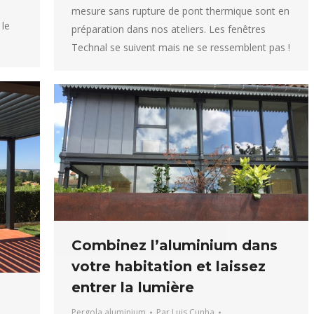
mesure sans rupture de pont thermique sont en
 le
préparation dans nos ateliers. Les fenêtres
Technal se suivent mais ne se ressemblent pas !
Combinez l’aluminium dans
votre habitation et laissez
entrer la lumière
Pergola aluminium
Par
Luis Cunha