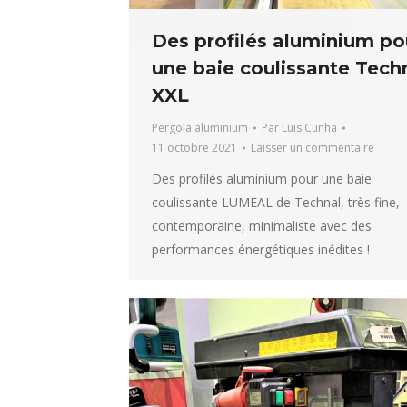
Des profilés aluminium po
une baie coulissante Tech
XXL
Pergola aluminium
Par
Luis Cunha
11 octobre 2021
Laisser un commentaire
Des profilés aluminium pour une baie
coulissante LUMEAL de Technal, très fine,
contemporaine, minimaliste avec des
performances énergétiques inédites !