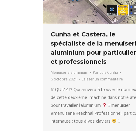
Cunha et Castera, le
spécialiste de la menuiser
aluminium pour particulie
et professionnels
Menuiserie aluminium
Par
Luis Cunha
6 octobre 2021
Laisser un commentaire
⁉ QUIZZ ⁉ Qui arrivera à trouver le nom ex
de cette deuxième machine dans notre atel
pour travailler l’aluminium
#menuisier
#menuiserie #technal Professionnel, particu
internaute : tous à vos claviers
⤵