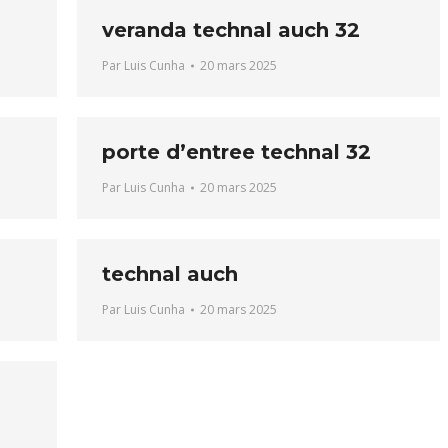
veranda technal auch 32
Par
Luis Cunha
20 mars 2025
porte d’entree technal 32
Par
Luis Cunha
20 mars 2025
technal auch
Par
Luis Cunha
20 mars 2025