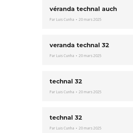
véranda technal auch
Par
Luis Cunha
20 mars 2025
veranda technal 32
Par
Luis Cunha
20 mars 2025
technal 32
Par
Luis Cunha
20 mars 2025
technal 32
Par
Luis Cunha
20 mars 2025