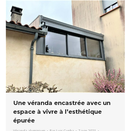
Une véranda encastrée avec un
espace à vivre à l’esthétique
épurée
Véranda aluminium
Par
Luis Cunha
7 juin 2021