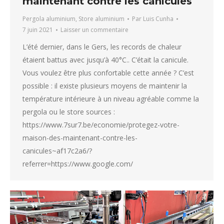
maintenant contre les canicules
Pergola aluminium
,
Store aluminium
Par
Luis Cunha
7 juin 2021
Laisser un commentaire
L’été dernier, dans le Gers, les records de chaleur
étaient battus avec jusqu’à 40°C.. C’était la canicule.
Vous voulez être plus confortable cette année ? C’est
possible : il existe plusieurs moyens de maintenir la
température intérieure à un niveau agréable comme la
pergola ou le store sources :
https://www.7sur7.be/economie/protegez-votre-
maison-des-maintenant-contre-les-
canicules~af17c2a6/?
referrer=https://www.google.com/