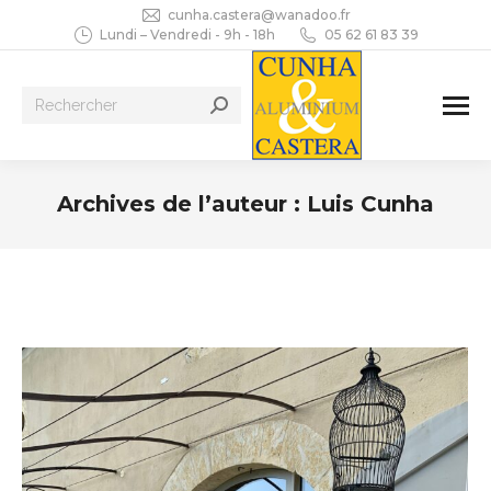
cunha.castera@wanadoo.fr
Lundi – Vendredi - 9h - 18h
05 62 61 83 39
Recherche
:
Archives de l’auteur :
Luis Cunha
Vous êtes ici :