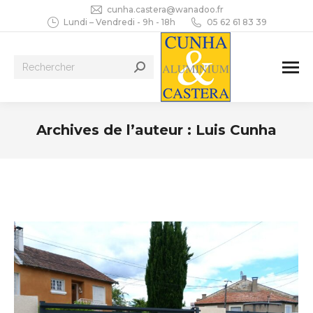
cunha.castera@wanadoo.fr
Lundi – Vendredi - 9h - 18h
05 62 61 83 39
Recherche
:
Archives de l’auteur :
Luis Cunha
Vous êtes ici :