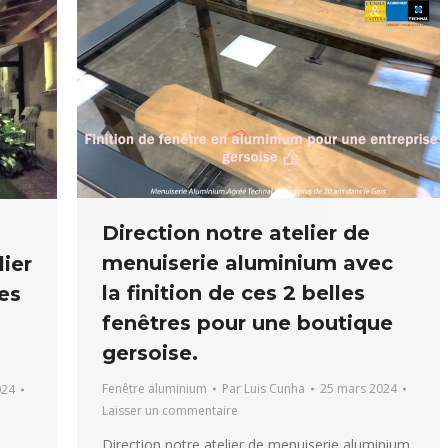
Direction notre atelier de
menuiserie aluminium avec
ier
la finition de ces 2 belles
es
fenêtres pour une boutique
gersoise.
Fenêtre aluminium
Par
Luis Cunha
25 mars 2024
024
Laisser un commentaire
Direction notre atelier de menuiserie aluminium