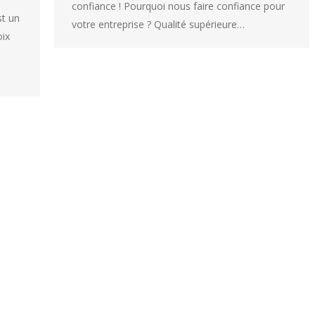
confiance ! Pourquoi nous faire confiance pour
st un
votre entreprise ? Qualité supérieure…
oix