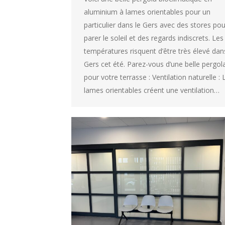
aluminium à lames orientables pour un
particulier dans le Gers avec des stores pou
parer le soleil et des regards indiscrets. Les
températures risquent d’être très élevé dan
Gers cet été. Parez-vous d’une belle pergol
pour votre terrasse : Ventilation naturelle : 
lames orientables créent une ventilation…