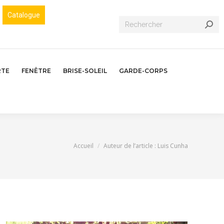
Catalogue
Recherche
:
RTE
FENÊTRE
BRISE-SOLEIL
GARDE-CORPS
Vous êtes ici :
Accueil
Auteur de l’article : Luis Cunha