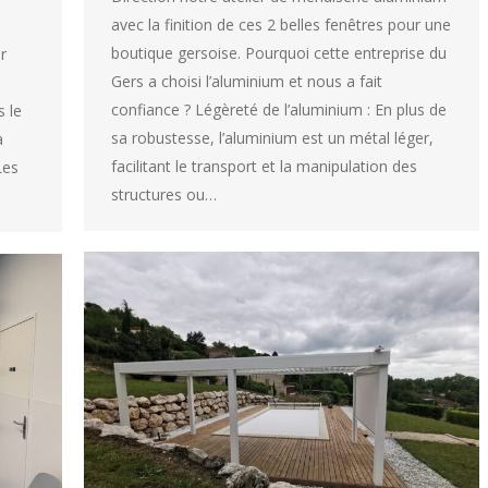
avec la finition de ces 2 belles fenêtres pour une
boutique gersoise. Pourquoi cette entreprise du
r
Gers a choisi l’aluminium et nous a fait
confiance ? Légèreté de l’aluminium : En plus de
s le
sa robustesse, l’aluminium est un métal léger,
a
facilitant le transport et la manipulation des
Les
structures ou…