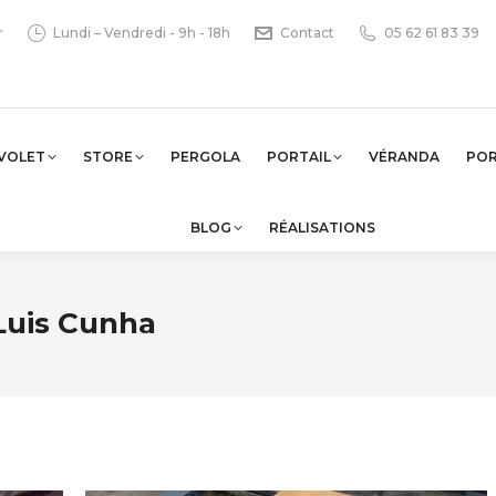
r
Lundi – Vendredi - 9h - 18h
Contact
05 62 61 83 39
VOLET
STORE
PERGOLA
PORTAIL
VÉRANDA
PO
BLOG
RÉALISATIONS
Luis Cunha