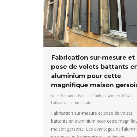
Fabrication sur-mesure et
pose de volets battants e
aluminium pour cette
magnifique maison gersoi
Volet battant
Par
Luis Cunha
4 mars 2024
Laisser un commentaire
Fabrication sur-mesure et pose de volets
battants en aluminium pour cette magnifiq
maison gersoise. Les avantages de l’alumi
ne sont plus à démontrer : Un design