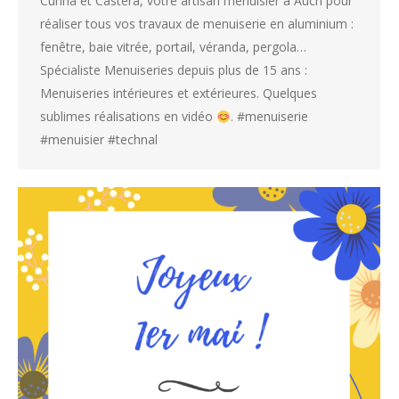
Cunha et Castera, votre artisan menuisier à Auch pour
réaliser tous vos travaux de menuiserie en aluminium :
fenêtre, baie vitrée, portail, véranda, pergola…
Spécialiste Menuiseries depuis plus de 15 ans :
Menuiseries intérieures et extérieures. Quelques
sublimes réalisations en vidéo
. #menuiserie
#menuisier #technal