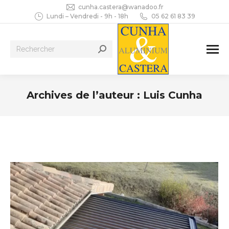
cunha.castera@wanadoo.fr
Lundi – Vendredi - 9h - 18h
05 62 61 83 39
Recherche
:
Archives de l’auteur :
Luis Cunha
Vous êtes ici :