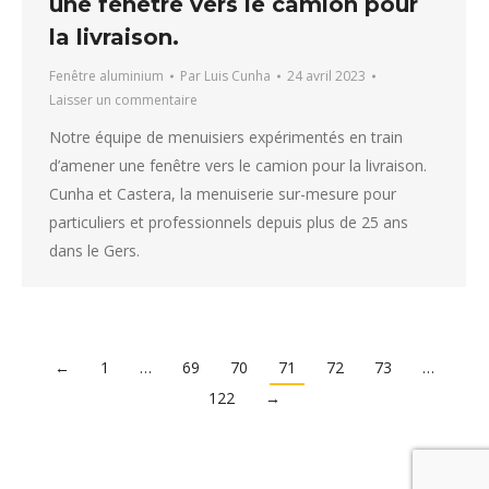
une fenêtre vers le camion pour
la livraison.
Fenêtre aluminium
Par
Luis Cunha
24 avril 2023
Laisser un commentaire
Notre équipe de menuisiers expérimentés en train
d’amener une fenêtre vers le camion pour la livraison.
Cunha et Castera, la menuiserie sur-mesure pour
particuliers et professionnels depuis plus de 25 ans
dans le Gers.
←
1
…
69
70
71
72
73
…
122
→