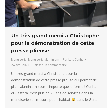
Un très grand merci à Christophe
pour la démonstration de cette
presse plieuse
Menuiserie
,
Menuiserie aluminium
Par
Luis Cunha
24 avril 2023
Laisser un commentaire
Un très grand merci à Christophe pour la
démonstration de cette presse plieuse qui permet de
plier l’aluminium sous n’importe quelle forme ! Cunha
et Castera, c’est plus de 25 ans de services dans la
menuiserie sur-mesure pour l’habitat
dans le Gers.