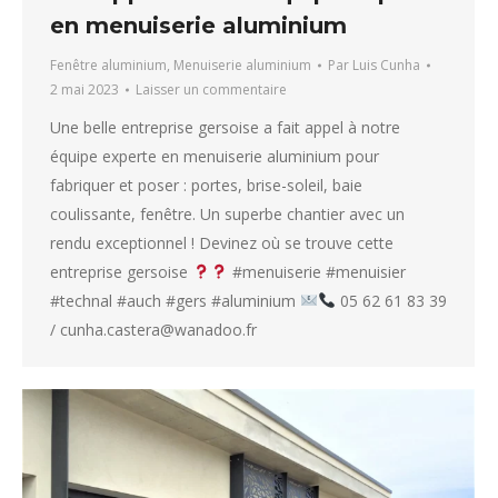
en menuiserie aluminium
Fenêtre aluminium
,
Menuiserie aluminium
Par
Luis Cunha
2 mai 2023
Laisser un commentaire
Une belle entreprise gersoise a fait appel à notre
équipe experte en menuiserie aluminium pour
fabriquer et poser : portes, brise-soleil, baie
coulissante, fenêtre. Un superbe chantier avec un
rendu exceptionnel ! Devinez où se trouve cette
entreprise gersoise
#menuiserie #menuisier
#technal #auch #gers #aluminium
05 62 61 83 39
/ cunha.castera@wanadoo.fr